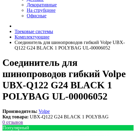
Декоративные
На струбцине
Офисные
Трековые системы
Комплектующие
Соединитель для шинопроводов гибкий Volpe UBX-
Q122 G24 BLACK 1 POLYBAG UL-00006052
Соединитель для
шинопроводов гибкий Volpe
UBX-Q122 G24 BLACK 1
POLYBAG UL-00006052
Производитель:
Volpe
Код товара:
UBX-Q122 G24 BLACK 1 POLYBAG
0 отзывов
Популярный