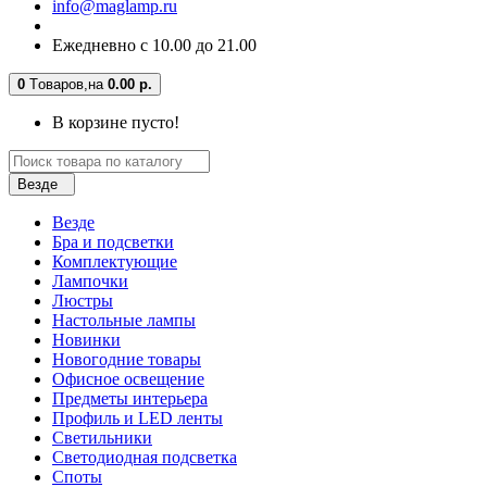
info@maglamp.ru
Ежедневно с 10.00 до 21.00
0
Tоваров,
на
0.00 р.
В корзине пусто!
Везде
Везде
Бра и подсветки
Комплектующие
Лампочки
Люстры
Настольные лампы
Новинки
Новогодние товары
Офисное освещение
Предметы интерьера
Профиль и LED ленты
Светильники
Светодиодная подсветка
Споты