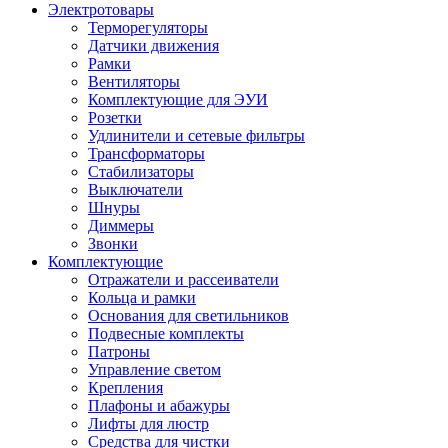
Электротовары
Терморегуляторы
Датчики движения
Рамки
Вентиляторы
Комплектующие для ЭУИ
Розетки
Удлинители и сетевые фильтры
Трансформаторы
Стабилизаторы
Выключатели
Шнуры
Диммеры
Звонки
Комплектующие
Отражатели и рассеиватели
Кольца и рамки
Основания для светильников
Подвесные комплекты
Патроны
Управление светом
Крепления
Плафоны и абажуры
Лифты для люстр
Средства для чистки