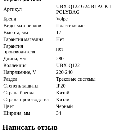
UBX-Q122 G24 BLACK 1
Артикул
POLYBAG
Бренд
Volpe
Виды материалов
Пластиковые
Высота, мм
17
Гарантия магазина
Нет
Гарантия
нет
производителя
Длина, мм
280
Коллекция
UBX-Q122
Напряжение, V
220-240
Раздел
Трековые системы
Степень защиты
IP20
Страна бренда
Китай
Страна производства
Китай
Цвет
Черный
Ширина, мм
34
Написать отзыв