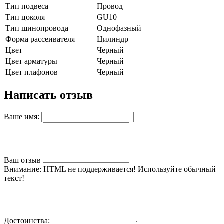
Тип подвеса
Провод
Тип цоколя
GU10
Тип шинопровода
Однофазный
Форма рассеивателя
Цилиндр
Цвет
Черный
Цвет арматуры
Черный
Цвет плафонов
Черный
Написать отзыв
Ваше имя:
Ваш отзыв
Внимание:
HTML не поддерживается! Используйте обычный
текст!
Достоинства: