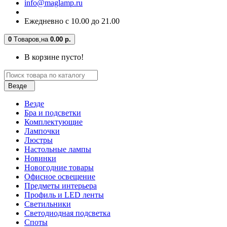
info@maglamp.ru
Ежедневно с 10.00 до 21.00
0
Tоваров,
на
0.00 р.
В корзине пусто!
Везде
Везде
Бра и подсветки
Комплектующие
Лампочки
Люстры
Настольные лампы
Новинки
Новогодние товары
Офисное освещение
Предметы интерьера
Профиль и LED ленты
Светильники
Светодиодная подсветка
Споты