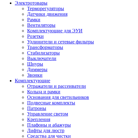
Электротовары
Терморегуляторы
Датчики движения
Рамки
Вентиляторы
Комплектующие для ЭУИ
Розетки
Удлинители и сетевые фильтры
Трансформаторы
Стабилизаторы
Выключатели
Шнуры
Диммеры
Звонки
Комплектующие
Отражатели и рассеиватели
Кольца и рамки
Основания для светильников
Подвесные комплекты
Патроны
Управление светом
Крепления
Плафоны и абажуры
Лифты для люстр
Средства для чистки