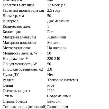
Гарантия магазина
12 месяцев
Гарантия производителя
2,5 года
Диаметр, мм
50
Интерьер
Для магазина
Количество ламп
1
Коллекция
Port
Материал арматуры
Алюминий
Материал плафонов
Металл
Место установки
На потолок
Мощность лампы, W
50
Напряжение, V
220-240
Общая мощность, W
50
Площадь освещения, м2
2.8
Пульт ДУ
Нет
Раздел
Трековые системы
Серия
Pipe
Степень защиты
IP20
Стиль
Современный
Страна бренда
Венгрия
Тип лампочки (основной)
Галогеновая