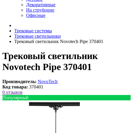
Декоративные
На струбцине
Офисные
Трековые системы
Трековые светильники
Трековый светильник Novotech Pipe 370401
Трековый светильник
Novotech Pipe 370401
Производитель:
NovoTech
Код товара:
370401
0 отзывов
Популярный