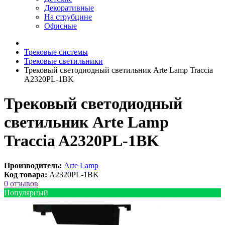
Декоративные
На струбцине
Офисные
Трековые системы
Трековые светильники
Трековый светодиодный светильник Arte Lamp Traccia
A2320PL-1BK
Трековый светодиодный
светильник Arte Lamp
Traccia A2320PL-1BK
Производитель:
Arte Lamp
Код товара:
A2320PL-1BK
0 отзывов
Популярный