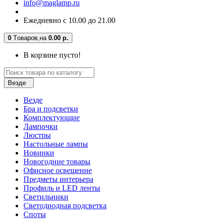
info@maglamp.ru
Ежедневно с 10.00 до 21.00
0
Tоваров,
на
0.00 р.
В корзине пусто!
Везде
Везде
Бра и подсветки
Комплектующие
Лампочки
Люстры
Настольные лампы
Новинки
Новогодние товары
Офисное освещение
Предметы интерьера
Профиль и LED ленты
Светильники
Светодиодная подсветка
Споты