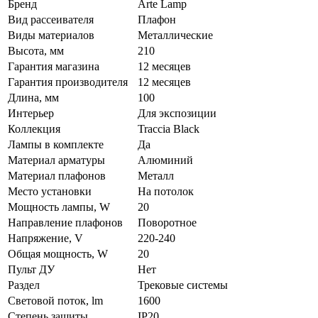
Бренд
Arte Lamp
Вид рассеивателя
Плафон
Виды материалов
Металлические
Высота, мм
210
Гарантия магазина
12 месяцев
Гарантия производителя
12 месяцев
Длина, мм
100
Интерьер
Для экспозиции
Коллекция
Traccia Black
Лампы в комплекте
Да
Материал арматуры
Алюминий
Материал плафонов
Металл
Место установки
На потолок
Мощность лампы, W
20
Направление плафонов
Поворотное
Напряжение, V
220-240
Общая мощность, W
20
Пульт ДУ
Нет
Раздел
Трековые системы
Световой поток, lm
1600
Степень защиты
IP20