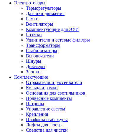
Электротовары
Терморегуляторы
Датчики движения
Рамки
Вентиляторы
Комплектующие для ЭУИ
Розетки
Удлинители и сетевые фильтры
Трансформаторы
Стабилизаторы
Выключатели
Шнуры
Диммеры
Звонки
Комплектующие
Отражатели и рассеиватели
Кольца и рамки
Основания для светильников
Подвесные комплекты
Патроны
Управление светом
Крепления
Плафоны и абажуры
Лифты для люстр
Средства для чистки