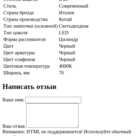
Стиль
Современный
Страна бренда
Италия
Страна производства
Китай
Тип лампочки (основной)
Светодиодная
Тип цоколя
LED
Форма рассеивателя
Цилиндр
Цвет
Черный
Цвет арматуры
Черный
Цвет плафонов
Черный
Цветовая температура
4000K
Ширина, мм
70
Написать отзыв
Ваше имя:
Ваш отзыв
Внимание:
HTML не поддерживается! Используйте обычный