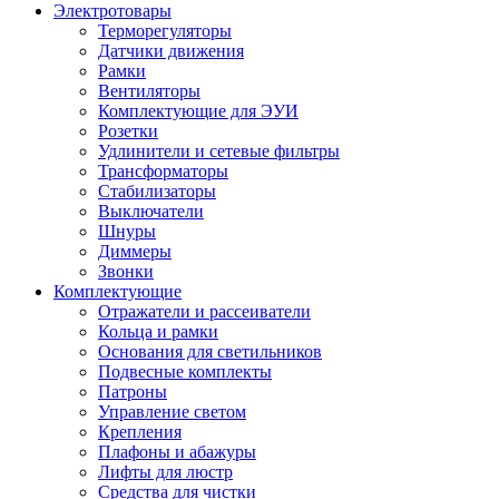
Электротовары
Терморегуляторы
Датчики движения
Рамки
Вентиляторы
Комплектующие для ЭУИ
Розетки
Удлинители и сетевые фильтры
Трансформаторы
Стабилизаторы
Выключатели
Шнуры
Диммеры
Звонки
Комплектующие
Отражатели и рассеиватели
Кольца и рамки
Основания для светильников
Подвесные комплекты
Патроны
Управление светом
Крепления
Плафоны и абажуры
Лифты для люстр
Средства для чистки