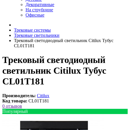
Декоративные
На струбцине
Офисные
Трековые системы
Трековые светильники
Трековый светодиодный светильник Citilux Тубус
CL01T181
Трековый светодиодный
светильник Citilux Тубус
CL01T181
Производитель:
Citilux
Код товара:
CL01T181
0 отзывов
Популярный