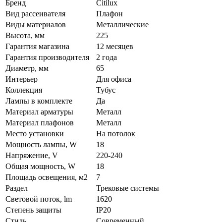
Бренд
Citilux
Вид рассеивателя
Плафон
Виды материалов
Металлические
Высота, мм
225
Гарантия магазина
12 месяцев
Гарантия производителя
2 года
Диаметр, мм
65
Интерьер
Для офиса
Коллекция
Тубус
Лампы в комплекте
Да
Материал арматуры
Металл
Материал плафонов
Металл
Место установки
На потолок
Мощность лампы, W
18
Напряжение, V
220-240
Общая мощность, W
18
Площадь освещения, м2
7
Раздел
Трековые системы
Световой поток, lm
1620
Степень защиты
IP20
Стиль
Современный