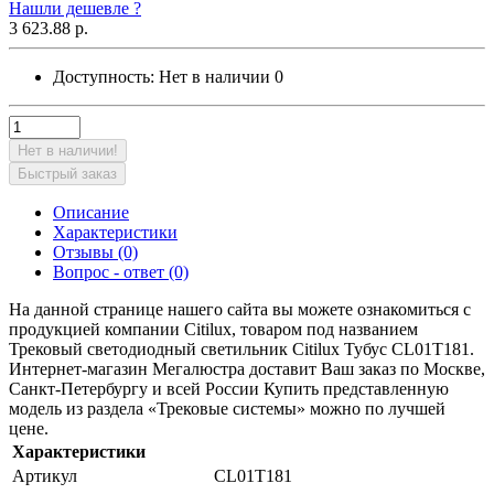
Нашли дешевле ?
3 623.88 р.
Доступность:
Нет в наличии
0
Нет в наличии!
Быстрый заказ
Описание
Характеристики
Отзывы (0)
Вопрос - ответ (0)
На данной странице нашего сайта вы можете ознакомиться с
продукцией компании Citilux, товаром под названием
Трековый светодиодный светильник Citilux Тубус CL01T181.
Интернет-магазин Мегалюстра доставит Ваш заказ по Москве,
Санкт-Петербургу и всей России Купить представленную
модель из раздела «Трековые системы» можно по лучшей
цене.
Характеристики
Артикул
CL01T181