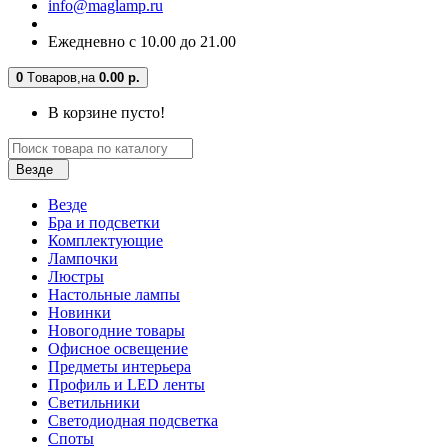
info@maglamp.ru
Ежедневно с 10.00 до 21.00
0
Tоваров,
на
0.00 р.
В корзине пусто!
Везде
Везде
Бра и подсветки
Комплектующие
Лампочки
Люстры
Настольные лампы
Новинки
Новогодние товары
Офисное освещение
Предметы интерьера
Профиль и LED ленты
Светильники
Светодиодная подсветка
Споты