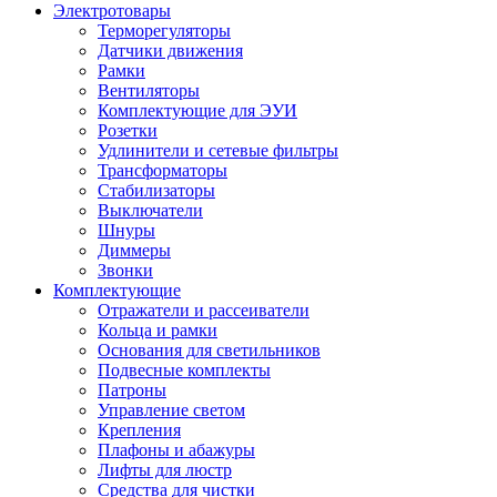
Электротовары
Терморегуляторы
Датчики движения
Рамки
Вентиляторы
Комплектующие для ЭУИ
Розетки
Удлинители и сетевые фильтры
Трансформаторы
Стабилизаторы
Выключатели
Шнуры
Диммеры
Звонки
Комплектующие
Отражатели и рассеиватели
Кольца и рамки
Основания для светильников
Подвесные комплекты
Патроны
Управление светом
Крепления
Плафоны и абажуры
Лифты для люстр
Средства для чистки