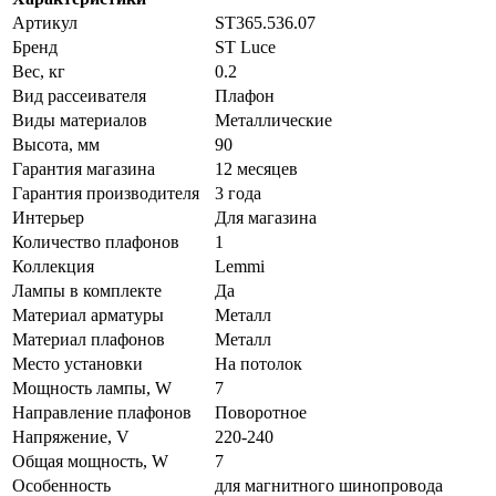
Артикул
ST365.536.07
Бренд
ST Luce
Вес, кг
0.2
Вид рассеивателя
Плафон
Виды материалов
Металлические
Высота, мм
90
Гарантия магазина
12 месяцев
Гарантия производителя
3 года
Интерьер
Для магазина
Количество плафонов
1
Коллекция
Lemmi
Лампы в комплекте
Да
Материал арматуры
Металл
Материал плафонов
Металл
Место установки
На потолок
Мощность лампы, W
7
Направление плафонов
Поворотное
Напряжение, V
220-240
Общая мощность, W
7
Особенность
для магнитного шинопровода