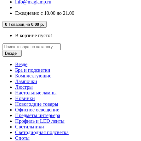
info@maglamp.ru
Ежедневно с 10.00 до 21.00
0
Tоваров,
на
0.00 р.
В корзине пусто!
Везде
Везде
Бра и подсветки
Комплектующие
Лампочки
Люстры
Настольные лампы
Новинки
Новогодние товары
Офисное освещение
Предметы интерьера
Профиль и LED ленты
Светильники
Светодиодная подсветка
Споты