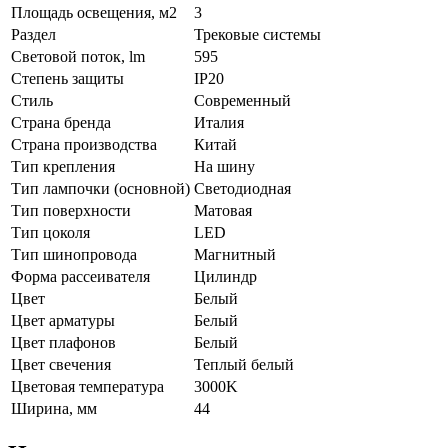
Площадь освещения, м2
3
Раздел
Трековые системы
Световой поток, lm
595
Степень защиты
IP20
Стиль
Современный
Страна бренда
Италия
Страна производства
Китай
Тип крепления
На шину
Тип лампочки (основной)
Светодиодная
Тип поверхности
Матовая
Тип цоколя
LED
Тип шинопровода
Магнитный
Форма рассеивателя
Цилиндр
Цвет
Белый
Цвет арматуры
Белый
Цвет плафонов
Белый
Цвет свечения
Теплый белый
Цветовая температура
3000K
Ширина, мм
44