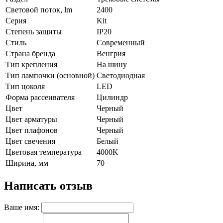
Световой поток, lm
2400
Серия
Kit
Степень защиты
IP20
Стиль
Современный
Страна бренда
Венгрия
Тип крепления
На шину
Тип лампочки (основной)
Светодиодная
Тип цоколя
LED
Форма рассеивателя
Цилиндр
Цвет
Черный
Цвет арматуры
Черный
Цвет плафонов
Черный
Цвет свечения
Белый
Цветовая температура
4000K
Ширина, мм
70
Написать отзыв
Ваше имя: