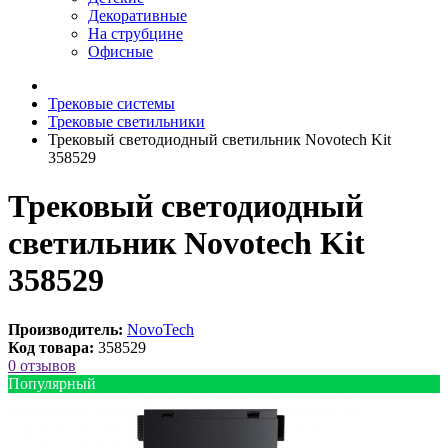
Декоративные
На струбцине
Офисные
Трековые системы
Трековые светильники
Трековый светодиодный светильник Novotech Kit
358529
Трековый светодиодный
светильник Novotech Kit
358529
Производитель:
NovoTech
Код товара:
358529
0 отзывов
Популярный