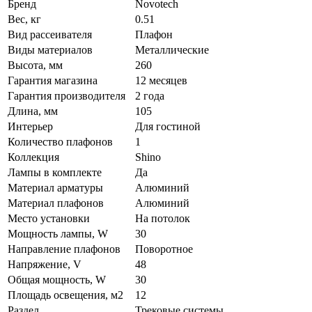
Бренд
Novotech
Вес, кг
0.51
Вид рассеивателя
Плафон
Виды материалов
Металлические
Высота, мм
260
Гарантия магазина
12 месяцев
Гарантия производителя
2 года
Длина, мм
105
Интерьер
Для гостиной
Количество плафонов
1
Коллекция
Shino
Лампы в комплекте
Да
Материал арматуры
Алюминий
Материал плафонов
Алюминий
Место установки
На потолок
Мощность лампы, W
30
Направление плафонов
Поворотное
Напряжение, V
48
Общая мощность, W
30
Площадь освещения, м2
12
Раздел
Трековые системы