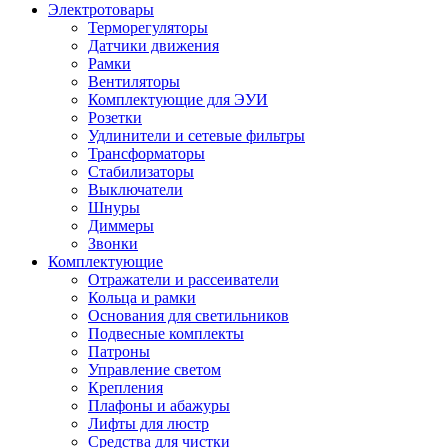
Электротовары
Терморегуляторы
Датчики движения
Рамки
Вентиляторы
Комплектующие для ЭУИ
Розетки
Удлинители и сетевые фильтры
Трансформаторы
Стабилизаторы
Выключатели
Шнуры
Диммеры
Звонки
Комплектующие
Отражатели и рассеиватели
Кольца и рамки
Основания для светильников
Подвесные комплекты
Патроны
Управление светом
Крепления
Плафоны и абажуры
Лифты для люстр
Средства для чистки