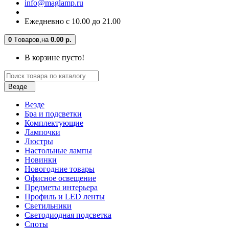
info@maglamp.ru
Ежедневно с 10.00 до 21.00
0
Tоваров,
на
0.00 р.
В корзине пусто!
Везде
Везде
Бра и подсветки
Комплектующие
Лампочки
Люстры
Настольные лампы
Новинки
Новогодние товары
Офисное освещение
Предметы интерьера
Профиль и LED ленты
Светильники
Светодиодная подсветка
Споты