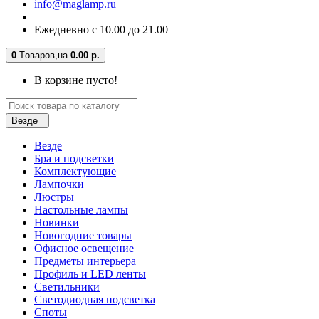
info@maglamp.ru
Ежедневно с 10.00 до 21.00
0
Tоваров,
на
0.00 р.
В корзине пусто!
Везде
Везде
Бра и подсветки
Комплектующие
Лампочки
Люстры
Настольные лампы
Новинки
Новогодние товары
Офисное освещение
Предметы интерьера
Профиль и LED ленты
Светильники
Светодиодная подсветка
Споты