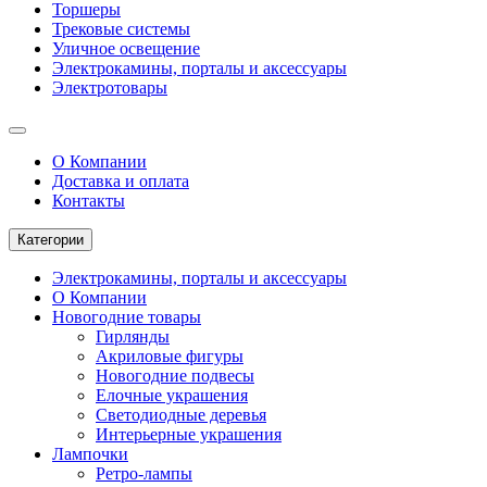
Торшеры
Трековые системы
Уличное освещение
Электрокамины, порталы и аксессуары
Электротовары
О Компании
Доставка и оплата
Контакты
Категории
Электрокамины, порталы и аксессуары
О Компании
Новогодние товары
Гирлянды
Акриловые фигуры
Новогодние подвесы
Елочные украшения
Светодиодные деревья
Интерьерные украшения
Лампочки
Ретро-лампы