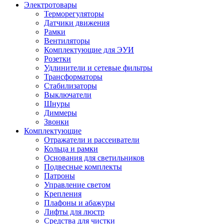
Электротовары
Терморегуляторы
Датчики движения
Рамки
Вентиляторы
Комплектующие для ЭУИ
Розетки
Удлинители и сетевые фильтры
Трансформаторы
Стабилизаторы
Выключатели
Шнуры
Диммеры
Звонки
Комплектующие
Отражатели и рассеиватели
Кольца и рамки
Основания для светильников
Подвесные комплекты
Патроны
Управление светом
Крепления
Плафоны и абажуры
Лифты для люстр
Средства для чистки