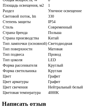
Площадь освещения, м2
1
Раздел
Уличное освещение
Световой поток, lm
330
Степень защиты
IP54
Стиль
Современный
Страна бренда
Польша
Страна производства
Китай
Тип лампочки (основной)
Светодиодная
Тип поверхности
Матовая
Тип подвеса
Провод
Тип цоколя
LED
Форма рассеивателя
Круглый
Форма светильника
Круглая
Цвет
Графит
Цвет арматуры
Графит
Цвет свечения
Нейтральный белый
Цветовая температура
4000K
Написать отзыв