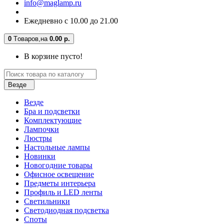
info@maglamp.ru
Ежедневно с 10.00 до 21.00
0
Tоваров,
на
0.00 р.
В корзине пусто!
Везде
Везде
Бра и подсветки
Комплектующие
Лампочки
Люстры
Настольные лампы
Новинки
Новогодние товары
Офисное освещение
Предметы интерьера
Профиль и LED ленты
Светильники
Светодиодная подсветка
Споты