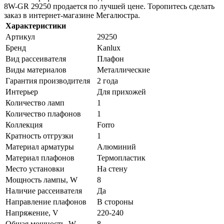
8W-GR 29250 продается по лучшей цене. Торопитесь сделать
заказ в интернет-магазине Мегалюстра.
Характеристики
Артикул
29250
Бренд
Kanlux
Вид рассеивателя
Плафон
Виды материалов
Металлические
Гарантия производителя
2 года
Интерьер
Для прихожей
Количество ламп
1
Количество плафонов
1
Коллекция
Forro
Кратность отгрузки
1
Материал арматуры
Алюминий
Материал плафонов
Термопластик
Место установки
На стену
Мощность лампы, W
8
Наличие рассеивателя
Да
Направление плафонов
В стороны
Напряжение, V
220-240
Общая мощность, W
8