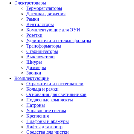
Электротовары
Терморегуляторы
Датчики движения
Рамки
Вентиляторы
Комплектующие для ЭУИ
Розетки
Удлинители и сетевые фильтры
Трансформаторы
Стабилизаторы
Выключатели
Шнуры
Диммеры
Звонки
Комплектующие
Отражатели и рассеиватели
Кольца и рамки
Основания для светильников
Подвесные комплекты
Патроны
Управление светом
Крепления
Плафоны и абажуры
Лифты для люстр
Средства для чистки