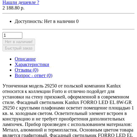
Нашли дешевле ?
2 188.80 р.
Доступность:
Нет в наличии
0
Нет в наличии!
Быстрый заказ
Описание
Характеристики
Отзывы (0)
Вопрос - ответ (0)
Утонченная модель 29250 от польской компании Kanlux
относится к коллекции Forro и отлично подойдет для
установки на стену прихожей, оформленной в современном
стиле. Фасадный светильник Kanlux FORRO LED EL 8W-GR
29250 с круглыми плафонами осветит помещение площадью 1
кв. м. холодным светом. Осветительный элемент встроен в
конструкцию и не требует приобретения дополнительных
лампочек. Прибор произведен с использованием материалов:
Металл, алюминий и термопластик. Основным цветом товара
является графитовый. Фасадный светильник FORRO LED EL