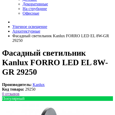
Декоративные
На струбцине
Офисные
Уличное освещение
Архитектурные
Фасадный светильник Kanlux FORRO LED EL 8W-GR
29250
Фасадный светильник
Kanlux FORRO LED EL 8W-
GR 29250
Производитель:
Kanlux
Код товара:
29250
0 отзывов
Популярный