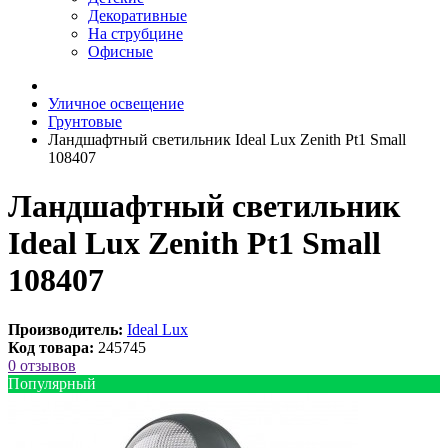
Декоративные
На струбцине
Офисные
Уличное освещение
Грунтовые
Ландшафтный светильник Ideal Lux Zenith Pt1 Small
108407
Ландшафтный светильник
Ideal Lux Zenith Pt1 Small
108407
Производитель:
Ideal Lux
Код товара:
245745
0 отзывов
Популярный