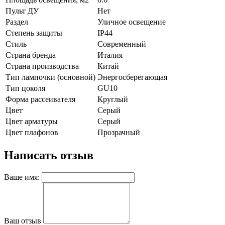
Пульт ДУ
Нет
Раздел
Уличное освещение
Степень защиты
IP44
Стиль
Современный
Страна бренда
Италия
Страна производства
Китай
Тип лампочки (основной)
Энергосберегающая
Тип цоколя
GU10
Форма рассеивателя
Круглый
Цвет
Серый
Цвет арматуры
Серый
Цвет плафонов
Прозрачный
Написать отзыв
Ваше имя:
Ваш отзыв