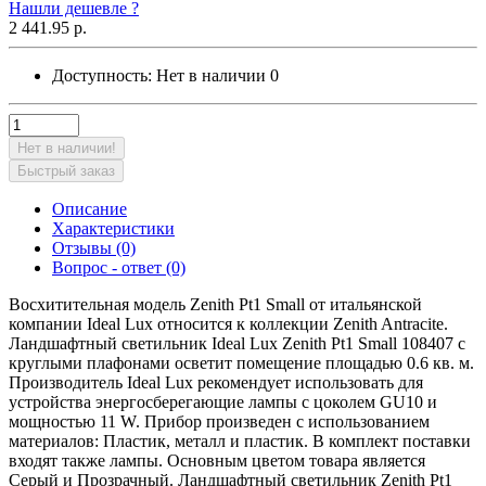
Нашли дешевле ?
2 441.95 р.
Доступность:
Нет в наличии
0
Нет в наличии!
Быстрый заказ
Описание
Характеристики
Отзывы (0)
Вопрос - ответ (0)
Восхитительная модель Zenith Pt1 Small от итальянской
компании Ideal Lux относится к коллекции Zenith Antracite.
Ландшафтный светильник Ideal Lux Zenith Pt1 Small 108407 с
круглыми плафонами осветит помещение площадью 0.6 кв. м.
Производитель Ideal Lux рекомендует использовать для
устройства энергосберегающие лампы с цоколем GU10 и
мощностью 11 W. Прибор произведен с использованием
материалов: Пластик, металл и пластик. В комплект поставки
входят также лампы. Основным цветом товара является
Серый и Прозрачный. Ландшафтный светильник Zenith Pt1