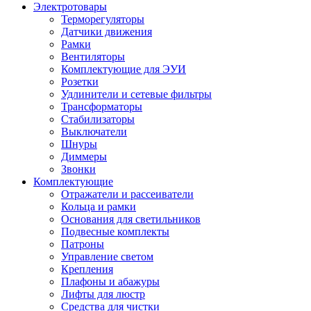
Электротовары
Терморегуляторы
Датчики движения
Рамки
Вентиляторы
Комплектующие для ЭУИ
Розетки
Удлинители и сетевые фильтры
Трансформаторы
Стабилизаторы
Выключатели
Шнуры
Диммеры
Звонки
Комплектующие
Отражатели и рассеиватели
Кольца и рамки
Основания для светильников
Подвесные комплекты
Патроны
Управление светом
Крепления
Плафоны и абажуры
Лифты для люстр
Средства для чистки