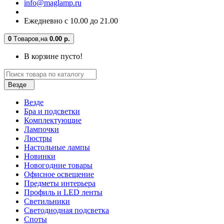
info@maglamp.ru
Ежедневно с 10.00 до 21.00
0
Tоваров,
на
0.00 р.
В корзине пусто!
Везде
Везде
Бра и подсветки
Комплектующие
Лампочки
Люстры
Настольные лампы
Новинки
Новогодние товары
Офисное освещение
Предметы интерьера
Профиль и LED ленты
Светильники
Светодиодная подсветка
Споты