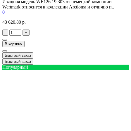
Изящная модель WE126.19.303 от немецкой компании
Wertmark относится к коллекции Arctioma и отлично п..
0
43 620.80 р.
-
+
В корзину
Быстрый заказ
Быстрый заказ
Популярный