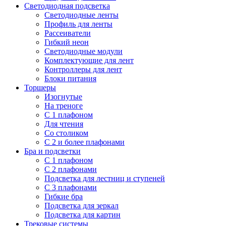
Светодиодная подсветка
Светодиодные ленты
Профиль для ленты
Рассеиватели
Гибкий неон
Светодиодные модули
Комплектующие для лент
Контроллеры для лент
Блоки питания
Торшеры
Изогнутые
На треноге
С 1 плафоном
Для чтения
Со столиком
С 2 и более плафонами
Бра и подсветки
С 1 плафоном
С 2 плафонами
Подсветка для лестниц и ступеней
С 3 плафонами
Гибкие бра
Подсветка для зеркал
Подсветка для картин
Трековые системы