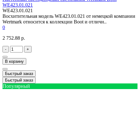
WE423.01.021
WE423.01.021
Восхитительная модель WE423.01.021 от немецкой компании
Wertmark относится к коллекции Boot и отличн..
0
2 752.88 р.
-
+
В корзину
Быстрый заказ
Быстрый заказ
Популярный