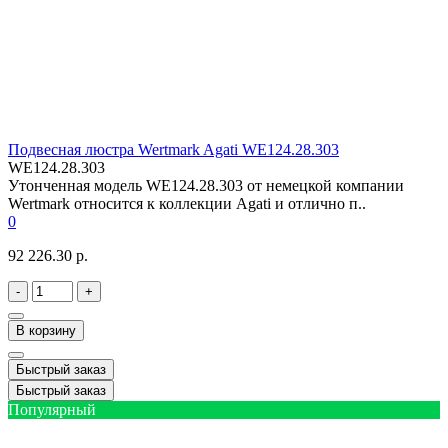
Подвесная люстра Wertmark Agati WE124.28.303
WE124.28.303
Утонченная модель WE124.28.303 от немецкой компании
Wertmark относится к коллекции Agati и отлично п..
0
92 226.30 р.
-
+
В корзину
Быстрый заказ
Быстрый заказ
Популярный