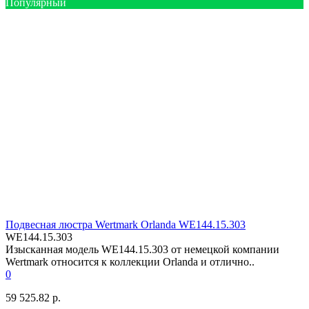
Популярный
Подвесная люстра Wertmark Orlanda WE144.15.303
WE144.15.303
Изысканная модель WE144.15.303 от немецкой компании
Wertmark относится к коллекции Orlanda и отлично..
0
59 525.82 р.