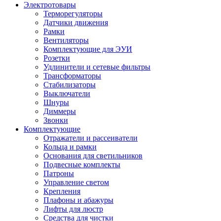
Электротовары
Терморегуляторы
Датчики движения
Рамки
Вентиляторы
Комплектующие для ЭУИ
Розетки
Удлинители и сетевые фильтры
Трансформаторы
Стабилизаторы
Выключатели
Шнуры
Диммеры
Звонки
Комплектующие
Отражатели и рассеиватели
Кольца и рамки
Основания для светильников
Подвесные комплекты
Патроны
Управление светом
Крепления
Плафоны и абажуры
Лифты для люстр
Средства для чистки