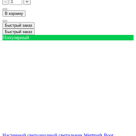
-
+
В корзину
Быстрый заказ
Быстрый заказ
Популярный
Настенный светодиодный светильник Wertmark Boot