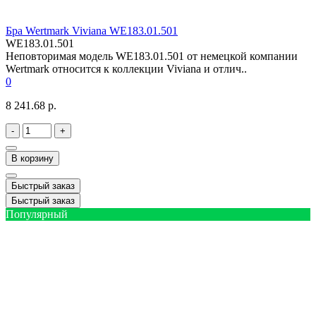
Бра Wertmark Viviana WE183.01.501
WE183.01.501
Неповторимая модель WE183.01.501 от немецкой компании
Wertmark относится к коллекции Viviana и отлич..
0
8 241.68 р.
-
+
В корзину
Быстрый заказ
Быстрый заказ
Популярный