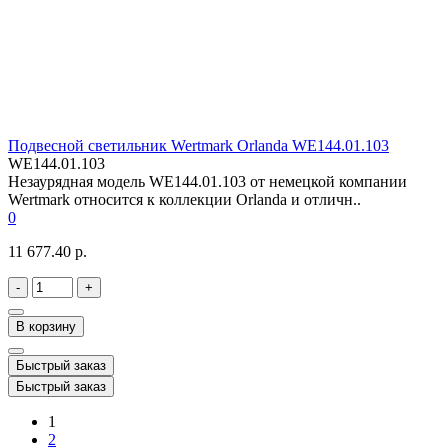
Подвесной светильник Wertmark Orlanda WE144.01.103
WE144.01.103
Незаурядная модель WE144.01.103 от немецкой компании
Wertmark относится к коллекции Orlanda и отличн..
0
11 677.40 р.
-
+
В корзину
Быстрый заказ
Быстрый заказ
1
2