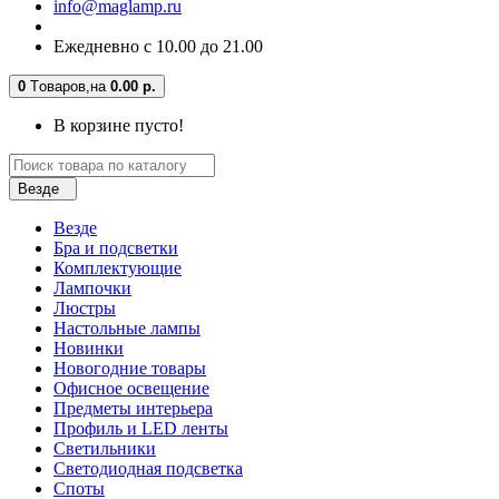
info@maglamp.ru
Ежедневно с 10.00 до 21.00
0
Tоваров,
на
0.00 р.
В корзине пусто!
Везде
Везде
Бра и подсветки
Комплектующие
Лампочки
Люстры
Настольные лампы
Новинки
Новогодние товары
Офисное освещение
Предметы интерьера
Профиль и LED ленты
Светильники
Светодиодная подсветка
Споты