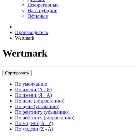
Декоративные
На струбцине
Офисные
Производитель
Wertmark
Wertmark
Сортировать
По умолчанию
По имени (A - Я)
По имени (Я - A)
По цене (возрастанию)
По цене (убыванию)
По рейтингу (убыванию)
По рейтингу (возрастанию)
По модели (A - Z)
По модели (Z - A)