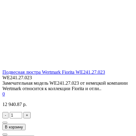
Подвесная люстра Wertmark Fiorita WE241.27.023
WE241.27.023
Замечательная модель WE241.27.023 от немецкой компании
Wertmark относится к коллекции Fiorita и отли..
0
12 940.87 р.
-
+
В корзину