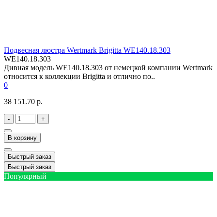
Подвесная люстра Wertmark Brigitta WE140.18.303
WE140.18.303
Дивная модель WE140.18.303 от немецкой компании Wertmark
относится к коллекции Brigitta и отлично по..
0
38 151.70 р.
-
+
В корзину
Быстрый заказ
Быстрый заказ
Популярный