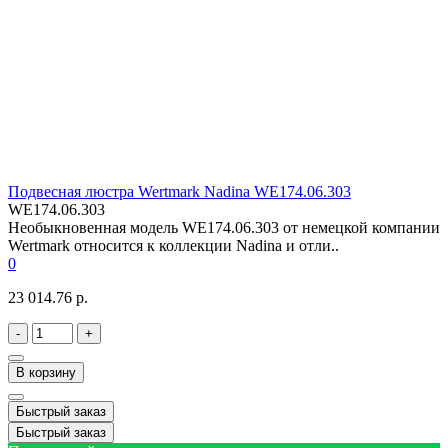
Подвесная люстра Wertmark Nadina WE174.06.303
WE174.06.303
Необыкновенная модель WE174.06.303 от немецкой компании
Wertmark относится к коллекции Nadina и отли..
0
23 014.76 р.
-
+
В корзину
Быстрый заказ
Быстрый заказ