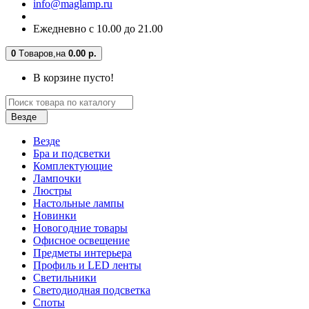
info@maglamp.ru
Ежедневно с 10.00 до 21.00
0
Tоваров,
на
0.00 р.
В корзине пусто!
Везде
Везде
Бра и подсветки
Комплектующие
Лампочки
Люстры
Настольные лампы
Новинки
Новогодние товары
Офисное освещение
Предметы интерьера
Профиль и LED ленты
Светильники
Светодиодная подсветка
Споты