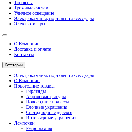
Торшеры
Трековые системы
Уличное освещение
Электрокамины, порталы и аксессуары
Электротовары
О Компании
Доставка и оплата
Контакты
Категории
Электрокамины, порталы и аксессуары
О Компании
Новогодние товары
Гирлянды
Акриловые фигуры
Новогодние подвесы
Елочные украшения
Светодиодные деревья
Интерьерные украшения
Лампочки
Ретро-лампы