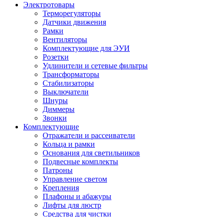
Электротовары
Терморегуляторы
Датчики движения
Рамки
Вентиляторы
Комплектующие для ЭУИ
Розетки
Удлинители и сетевые фильтры
Трансформаторы
Стабилизаторы
Выключатели
Шнуры
Диммеры
Звонки
Комплектующие
Отражатели и рассеиватели
Кольца и рамки
Основания для светильников
Подвесные комплекты
Патроны
Управление светом
Крепления
Плафоны и абажуры
Лифты для люстр
Средства для чистки