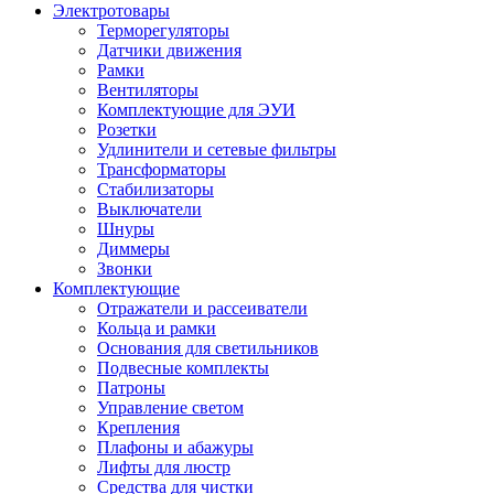
Электротовары
Терморегуляторы
Датчики движения
Рамки
Вентиляторы
Комплектующие для ЭУИ
Розетки
Удлинители и сетевые фильтры
Трансформаторы
Стабилизаторы
Выключатели
Шнуры
Диммеры
Звонки
Комплектующие
Отражатели и рассеиватели
Кольца и рамки
Основания для светильников
Подвесные комплекты
Патроны
Управление светом
Крепления
Плафоны и абажуры
Лифты для люстр
Средства для чистки