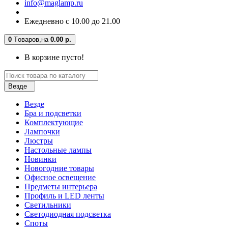
info@maglamp.ru
Ежедневно с 10.00 до 21.00
0
Tоваров,
на
0.00 р.
В корзине пусто!
Везде
Везде
Бра и подсветки
Комплектующие
Лампочки
Люстры
Настольные лампы
Новинки
Новогодние товары
Офисное освещение
Предметы интерьера
Профиль и LED ленты
Светильники
Светодиодная подсветка
Споты