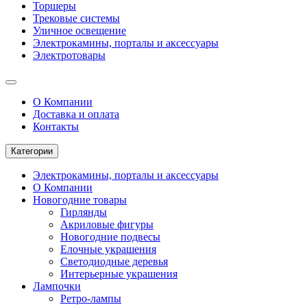
Торшеры
Трековые системы
Уличное освещение
Электрокамины, порталы и аксессуары
Электротовары
О Компании
Доставка и оплата
Контакты
Категории
Электрокамины, порталы и аксессуары
О Компании
Новогодние товары
Гирлянды
Акриловые фигуры
Новогодние подвесы
Елочные украшения
Светодиодные деревья
Интерьерные украшения
Лампочки
Ретро-лампы