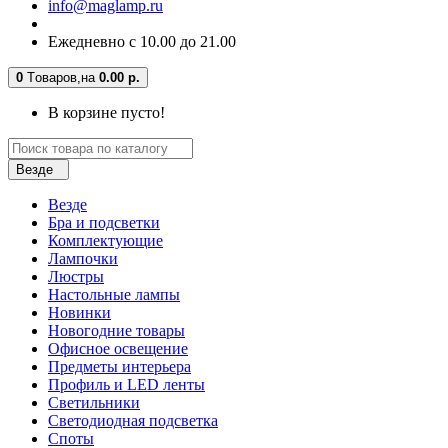
info@maglamp.ru
Ежедневно с 10.00 до 21.00
0
Tоваров,
на
0.00 р.
В корзине пусто!
Везде
Везде
Бра и подсветки
Комплектующие
Лампочки
Люстры
Настольные лампы
Новинки
Новогодние товары
Офисное освещение
Предметы интерьера
Профиль и LED ленты
Светильники
Светодиодная подсветка
Споты