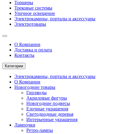
Торшеры
Трековые системы
Уличное освещение
Электрокамины, порталы и аксессуары
Электротовары
О Компании
Доставка и оплата
Контакты
Категории
Электрокамины, порталы и аксессуары
О Компании
Новогодние товары
Гирлянды
Акриловые фигуры
Новогодние подвесы
Елочные украшения
Светодиодные деревья
Интерьерные украшения
Лампочки
Ретро-лампы