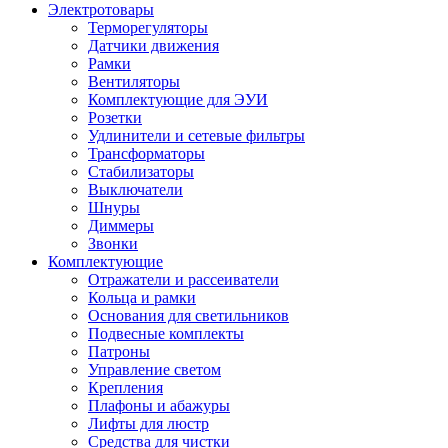
Электротовары
Терморегуляторы
Датчики движения
Рамки
Вентиляторы
Комплектующие для ЭУИ
Розетки
Удлинители и сетевые фильтры
Трансформаторы
Стабилизаторы
Выключатели
Шнуры
Диммеры
Звонки
Комплектующие
Отражатели и рассеиватели
Кольца и рамки
Основания для светильников
Подвесные комплекты
Патроны
Управление светом
Крепления
Плафоны и абажуры
Лифты для люстр
Средства для чистки