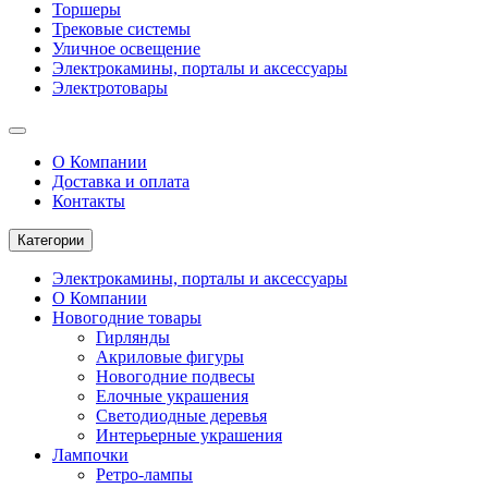
Торшеры
Трековые системы
Уличное освещение
Электрокамины, порталы и аксессуары
Электротовары
О Компании
Доставка и оплата
Контакты
Категории
Электрокамины, порталы и аксессуары
О Компании
Новогодние товары
Гирлянды
Акриловые фигуры
Новогодние подвесы
Елочные украшения
Светодиодные деревья
Интерьерные украшения
Лампочки
Ретро-лампы