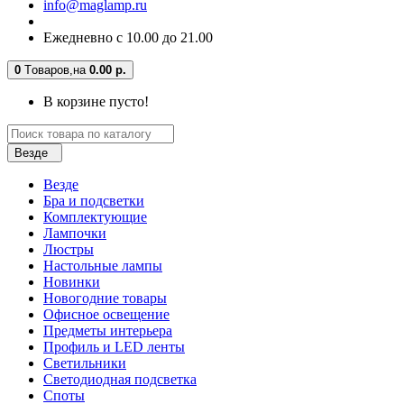
info@maglamp.ru
Ежедневно с 10.00 до 21.00
0
Tоваров,
на
0.00 р.
В корзине пусто!
Везде
Везде
Бра и подсветки
Комплектующие
Лампочки
Люстры
Настольные лампы
Новинки
Новогодние товары
Офисное освещение
Предметы интерьера
Профиль и LED ленты
Светильники
Светодиодная подсветка
Споты