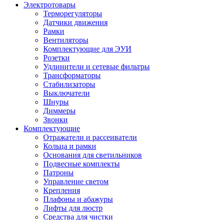
Электротовары
Терморегуляторы
Датчики движения
Рамки
Вентиляторы
Комплектующие для ЭУИ
Розетки
Удлинители и сетевые фильтры
Трансформаторы
Стабилизаторы
Выключатели
Шнуры
Диммеры
Звонки
Комплектующие
Отражатели и рассеиватели
Кольца и рамки
Основания для светильников
Подвесные комплекты
Патроны
Управление светом
Крепления
Плафоны и абажуры
Лифты для люстр
Средства для чистки